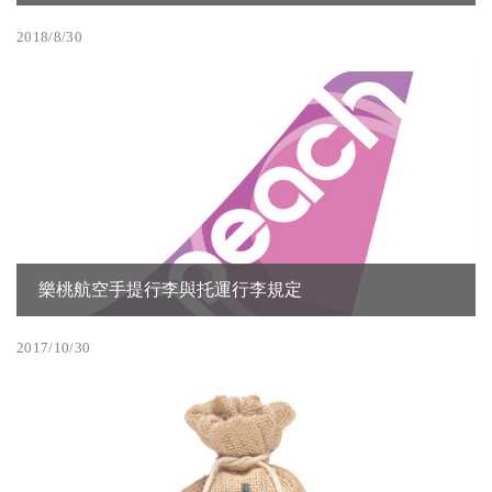
2018/8/30
樂桃航空手提行李與托運行李規定
2017/10/30