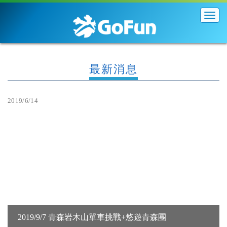
展
開
導
覽
列
最新消息
2019/6/14
2019/9/7 青森岩木山單車挑戰+悠遊青森團