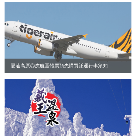
夏油高原◎虎航團體票預先購買託運行李須知