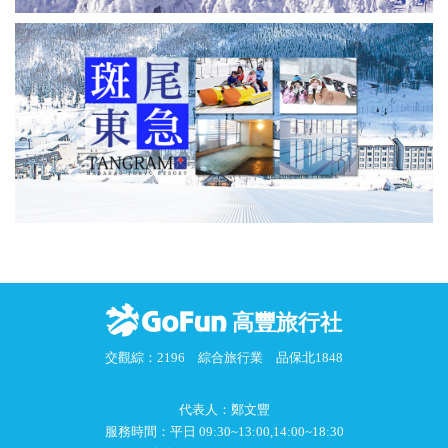
高豐旅行社
交觀綜：2196 綜合旅行業 品保北1848
代表人：鄭文豐
服務時間：平日 09:30~13:00,14:00~18:30