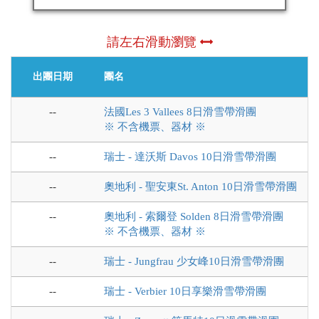
請左右滑動瀏覽
出團日期
團名
--
法國Les 3 Vallees 8日滑雪帶滑團
※ 不含機票、器材 ※
--
瑞士 - 達沃斯 Davos 10日滑雪帶滑團
--
奧地利 - 聖安東St. Anton 10日滑雪帶滑團
--
奧地利 - 索爾登 Solden 8日滑雪帶滑團
※ 不含機票、器材 ※
--
瑞士 - Jungfrau 少女峰10日滑雪帶滑團
--
瑞士 - Verbier 10日享樂滑雪帶滑團