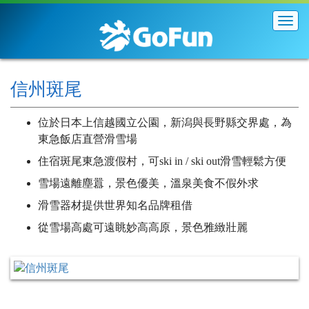
展
開
導
覽
列
信州斑尾
位於日本上信越國立公園，新潟與長野縣交界處，為
東急飯店直營滑雪場
住宿斑尾東急渡假村，可ski in / ski out滑雪輕鬆方便
雪場遠離塵囂，景色優美，溫泉美食不假外求
滑雪器材提供世界知名品牌租借
從雪場高處可遠眺妙高高原，景色雅緻壯麗